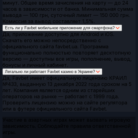
минут. Общее время зачисления на карту — до 24
часов в зависимости от банка. Минимальная сумма
вывода — 100 грн, суточный лимит — 150 000 грн.
Комиссия за вывод составляет 1,5%.
Есть ли у Favbet мобильное приложение для смартфона?
Да, приложение доступно для Android и iOS.
Скачать его можно непосредственно с
официального сайта favbet.ua. Программа
функционально полностью повторяет десктопную
версию — доступны все игры, пополнение, вывод,
бонусы и личный кабинет.
Легально ли работает Favbet казино в Украине?
Да, Favbet имеет официальную лицензию КРАИЛ
№433, выданную 13 декабря 2022 года сроком на 5
лет. Компания является одним из старейших
операторов на рынке — работает с 1999 года.
Проверить лицензию можно на сайте регулятора
или в футере официального сайта Favbet.
Участие в азартных играх может вызвать игровую
зависимость. Соблюдайте правила ответственной
игры.