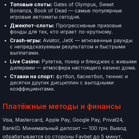
Топовые слоты:
Gates of Olympus, Sweet
Bonanza, Book of Dead — самые популярные
игровые автоматы сегодня.
Джекпот-слоты:
Прогрессивные призовые
фонды для тех, кто играет по-крупному.
Crash-игры:
Aviator, JetX — мгновенные раунды
с непредсказуемым результатом и быстрыми
выплатами.
Live Casino:
Рулетка, покер и блекджек с живыми
дилерами — атмосфера настоящего казино дома.
Ставки на спорт:
футбол, баскетбол, теннис и
десятки других дисциплин с выгодными
коэффициентами.
Платёжные методы и финансы
Visa, Mastercard, Apple Pay, Google Pay, Privat24,
BankID. Минимальный депозит — 100 грн. Вывод
обрабатывается со стороны Favbet до 5 минут,